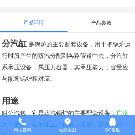
产品详情
产品参数
分汽缸
是锅炉的主要配套设备，用于把锅炉运
行时所产生的蒸汽分配到各路管道中去，分汽缸
系承压设备，属压力容器，其承压能力，容量应
与配套锅炉相对应。
用途
叫分汽包，它是蒸汽锅炉的主要配套设备，
广泛
用于发电、石油化工、钢铁、水泥、建筑等行
电话咨询
在线地图
QQ客服