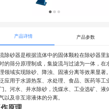
产品详情
产品参数
流除砂器是根据流体中的固体颗粒在除砂器里
时的筛分原理制成，集旋流与过滤为一体，在
理领域实现除砂、降浊、固液分离等效果显著
泛应用于水源热泵、水处理、食品、医药等工
门。河水、井水除砂，洗煤水、工业选矿、液
气以及非互溶液体的分离。
工作原理