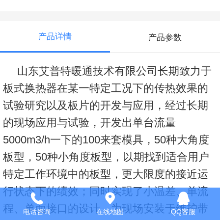
产品详情
产品参数
山东艾普特暖通技术有限公司长期致力于
板式换热器在某一特定工况下的传热效果的
试验研究以及板片的开发与应用，经过长期
的现场应用与试验，开发出单台流量
5000m3/h一下的100来套模具，50种大角度
板型，50种小角度板型，以期找到适合用户
特定工作环境中的板型，更大限度的接近运
行状态下的绩效；同时实现了小温差、单流
程、单面接口的设计，为现场安装于维护带
电话咨询
在线地图
QQ客服