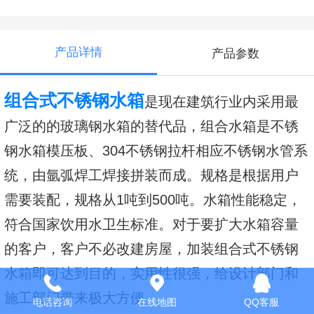
产品详情
产品参数
组合式不锈钢水箱
是现在建筑行业内采用最
广泛的的玻璃钢水箱的替代品，组合水箱是不锈
钢水箱模压板、304不锈钢拉杆相应不锈钢水管系
统，由氩弧焊工焊接拼装而成。规格是根据用户
需要装配，规格从1吨到500吨。水箱性能稳定，
符合国家饮用水卫生标准。对于要扩大水箱容量
的客户，客户不必改建房屋，加装组合式不锈钢
水箱即可达到目的，实用性很强，给设计部门和
施工部门带来极大方便。
电话咨询
在线地图
QQ客服